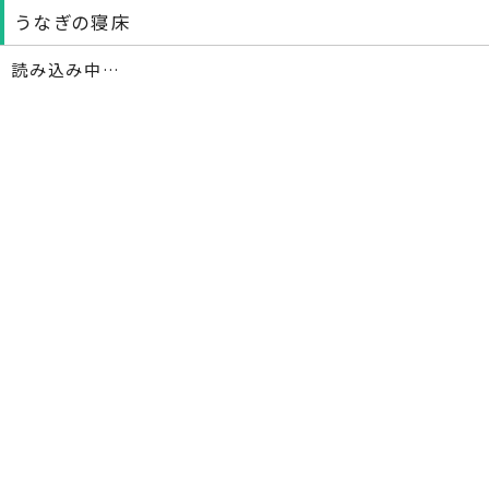
うなぎの寝床
読み込み中…