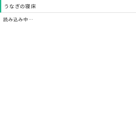
うなぎの寝床
読み込み中…