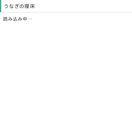
うなぎの寝床
読み込み中…