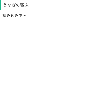
うなぎの寝床
読み込み中…