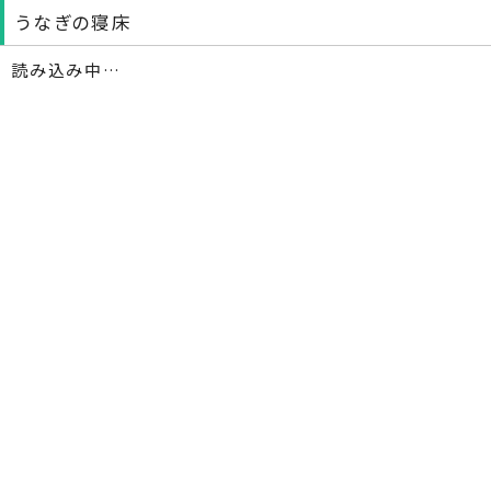
うなぎの寝床
読み込み中…