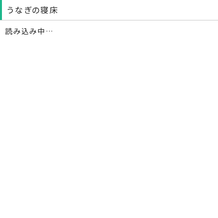
うなぎの寝床
読み込み中…