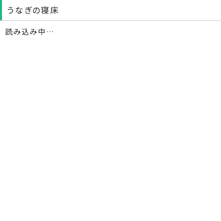
うなぎの寝床
読み込み中…