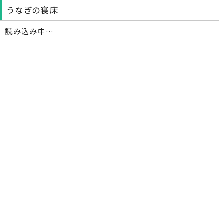
うなぎの寝床
読み込み中…