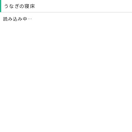
うなぎの寝床
読み込み中…