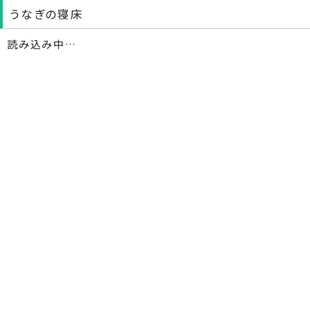
うなぎの寝床
読み込み中…