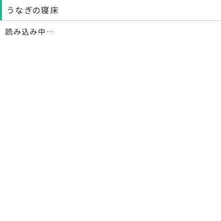
うなぎの寝床
読み込み中…