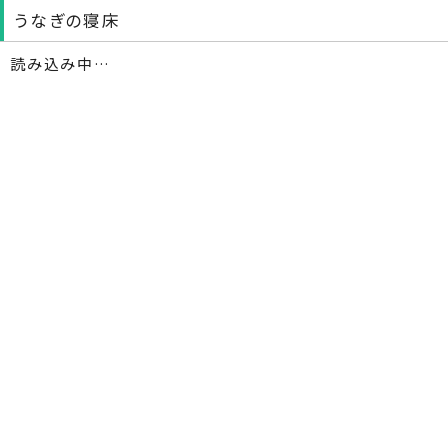
うなぎの寝床
読み込み中…