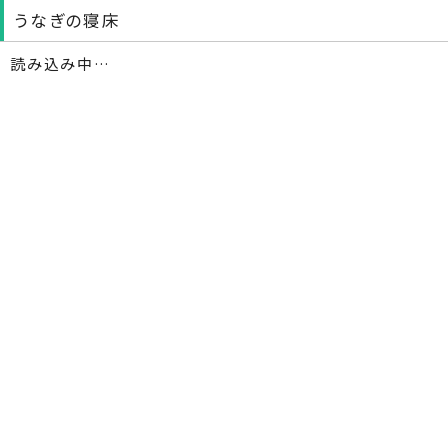
うなぎの寝床
読み込み中…