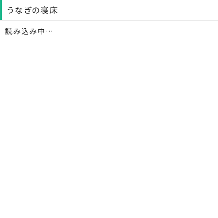
うなぎの寝床
読み込み中…