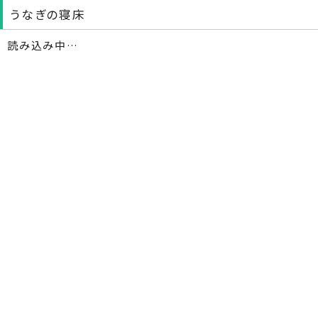
うなぎの寝床
読み込み中…