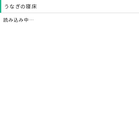
うなぎの寝床
読み込み中…