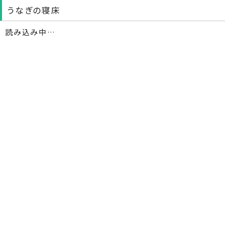
うなぎの寝床
読み込み中…