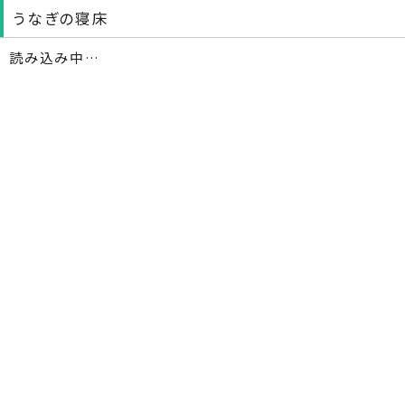
うなぎの寝床
読み込み中…