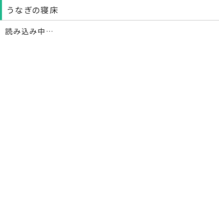
うなぎの寝床
読み込み中…