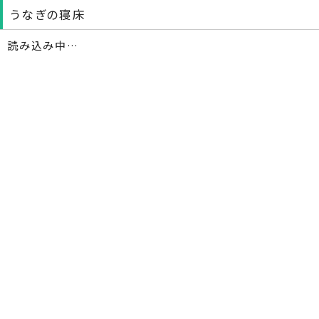
うなぎの寝床
読み込み中…