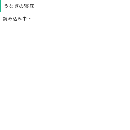
うなぎの寝床
読み込み中…