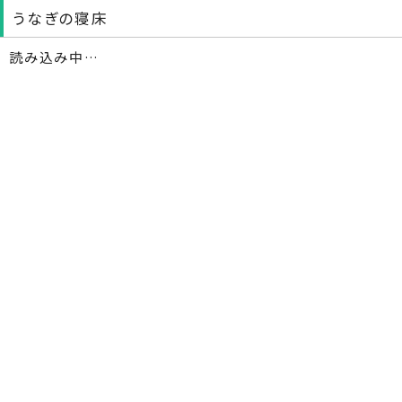
うなぎの寝床
読み込み中…