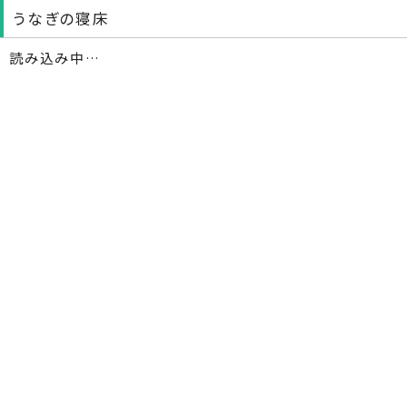
うなぎの寝床
読み込み中…