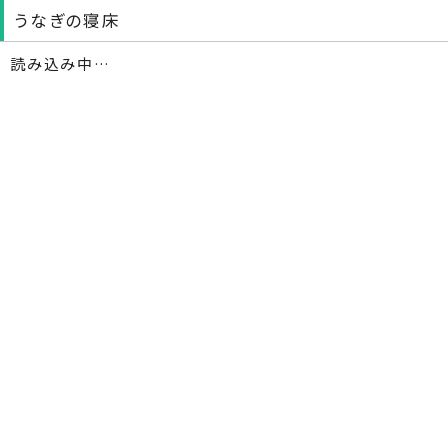
うなぎの寝床
読み込み中…