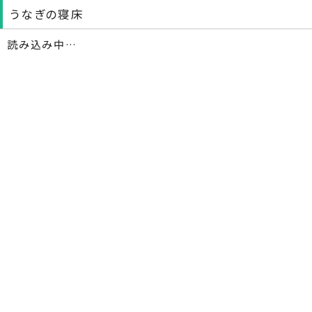
うなぎの寝床
読み込み中…