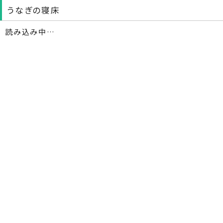
うなぎの寝床
読み込み中…