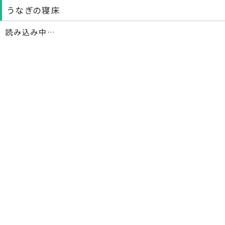
うなぎの寝床
読み込み中…