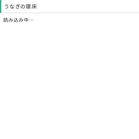
うなぎの寝床
読み込み中…