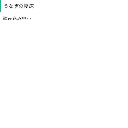
うなぎの寝床
読み込み中…