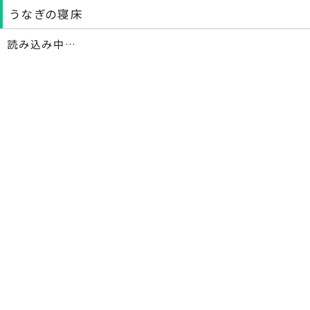
うなぎの寝床
読み込み中…