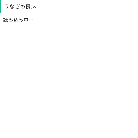
うなぎの寝床
読み込み中…