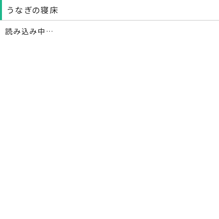
うなぎの寝床
読み込み中…