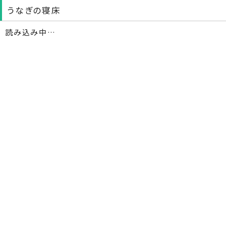
うなぎの寝床
読み込み中…