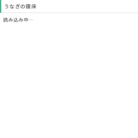
うなぎの寝床
読み込み中…