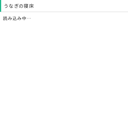
うなぎの寝床
読み込み中…