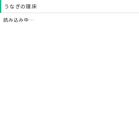
うなぎの寝床
読み込み中…