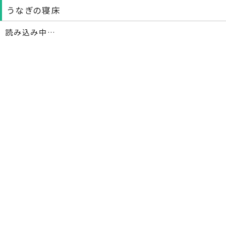
うなぎの寝床
読み込み中…