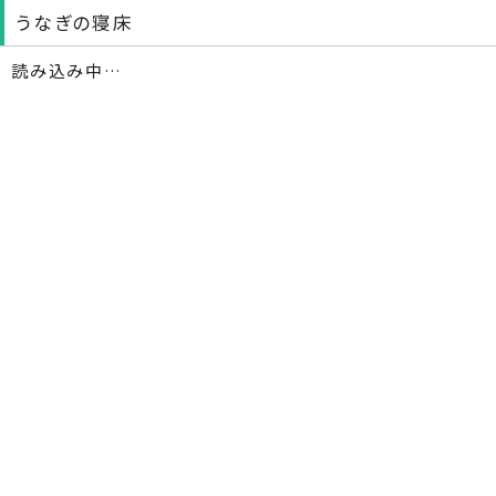
うなぎの寝床
読み込み中…