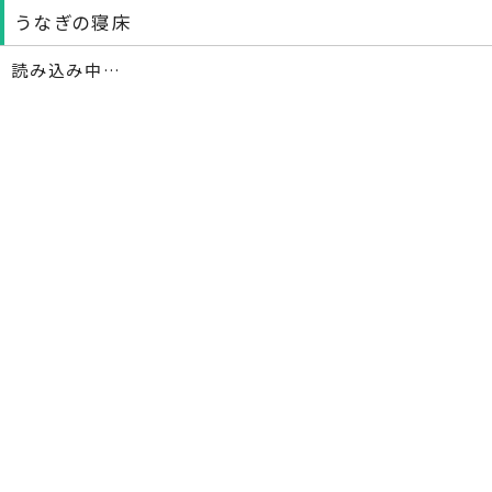
うなぎの寝床
読み込み中…