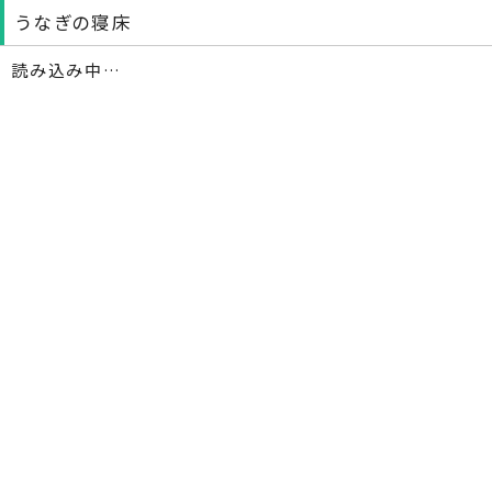
うなぎの寝床
読み込み中…