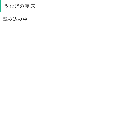
うなぎの寝床
読み込み中…