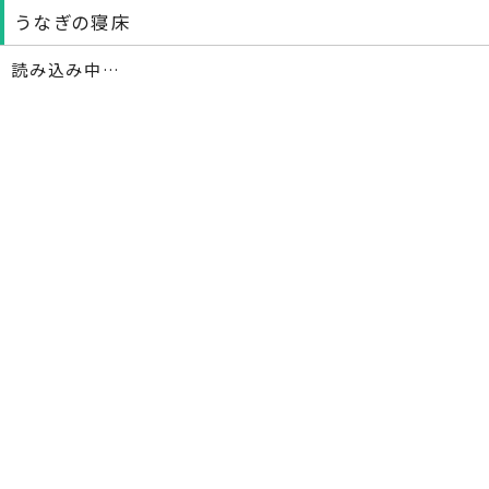
うなぎの寝床
読み込み中…