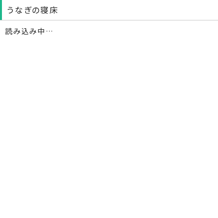
うなぎの寝床
読み込み中…