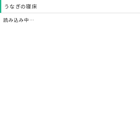
うなぎの寝床
読み込み中…