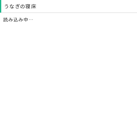
うなぎの寝床
読み込み中…