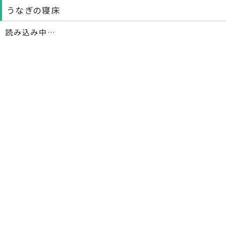
うなぎの寝床
読み込み中…