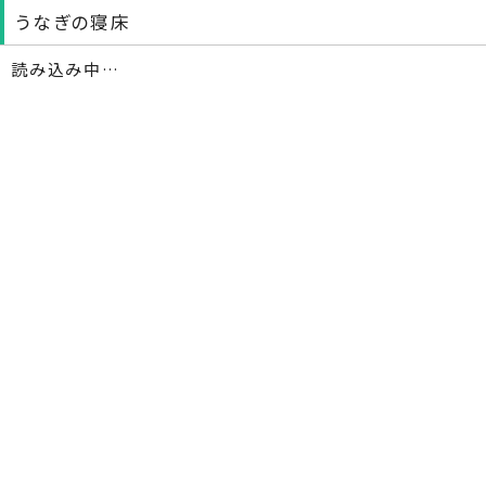
うなぎの寝床
読み込み中…