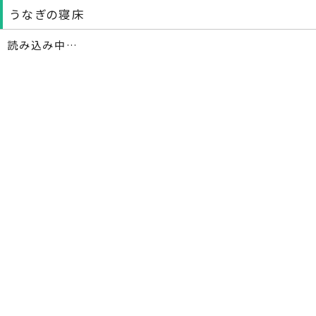
うなぎの寝床
読み込み中…