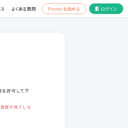
ンス
よくある質問
Posterを始める
ログイン
信を許可して下
本登録が完了しな