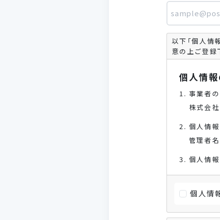
以下「個人情
意の上ご登録
個人情報
事業者の
株式会社
個人情報
管理者名
個人情報
サー
ため
本サ
個人情
個人情報
当社は事