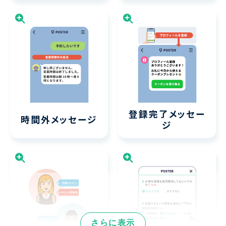
登録完了
メッセー
時間外
メッセージ
ジ
さらに表示