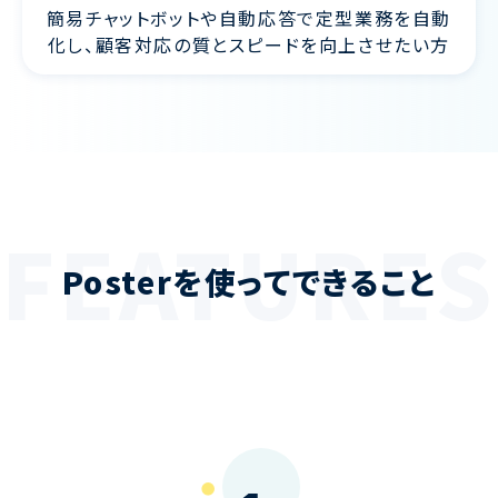
簡易チャットボットや自動応答で定型業務を自動
化し、顧客対応の質とスピードを向上させたい方
FEATURES
Posterを使って
できること