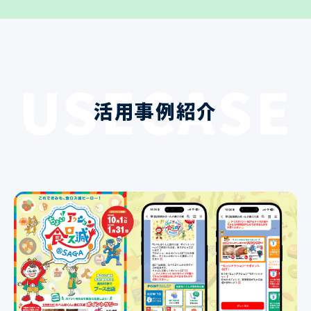
USECASE
活用事例紹介