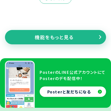
タグ管理
オリジナル
属性
機能をもっと見る
PosterのLINE公式アカウントにて
Posterのデモ配信中！
Posterと友だちになる