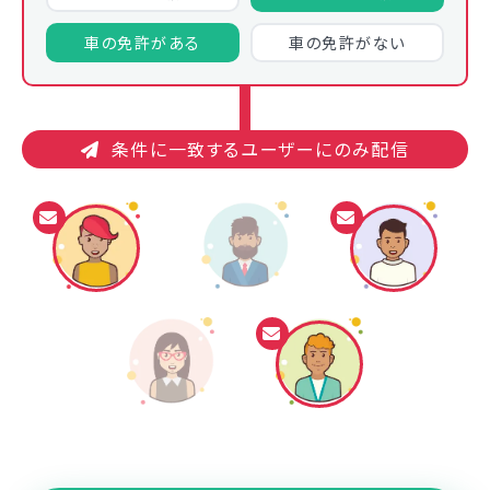
車の免許が
ある
車の免許が
ない