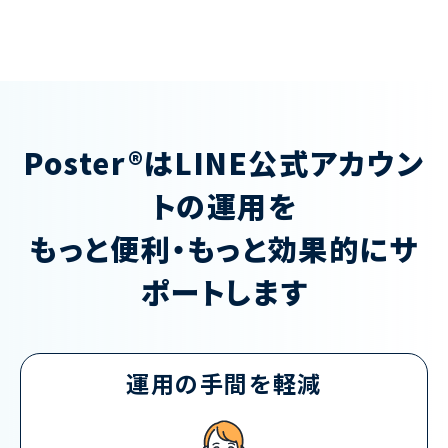
Poster®は
LINE公式アカウン
トの運用を
もっと便利・もっと効果的に
サ
ポートします
運用の手間を
軽減