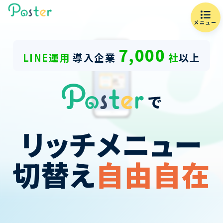
メニュー
7,000
LINE運用
導入企業
社
以上